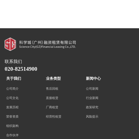
联系我们
020-82514900
关于我们
业务类型
新闻中心
公司简介
售后回租
公司新闻
公司文化
直接租赁
行业新闻
发展历程
厂商租赁
政策研究
荣誉资质
经营性租赁
风险提示
组织架构
合作伙伴