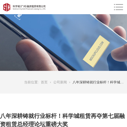
当前位置:
首页
›
公司新闻
›
八年深耕铸就行业标杆！科学城租赁再夺第七届融资租赁总经理论坛重磅大奖
八年深耕铸就行业标杆！科学城租赁再夺第七届融
资租赁总经理论坛重磅大奖