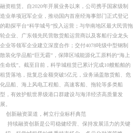
融资租赁。自2020年开展业务以来，公司携手国家级制
造业单项冠军企业，推动国内首座经海事部门正式登记
的勘探平台“科学城号”投入运营；与华南地区最大民营拖
轮企业、广东领先民营散货船运营商以及客船行业龙头
企业等领军企业建立深度合作；交付4078吨级中型钢制
散装化学品船“巨无霸”，保障区域能源化工原料的“海上
生命线”。截至目前，科学城租赁已累计完成10艘船舶的
租赁落地，批复总金额突破5亿元，业务涵盖散货船、危
化品船、海上风电工程船、高速客船、拖轮等多类船
型，有效护航世界级港口群建设与海洋经济高质量发
展。
创新融资渠道，树立行业标杆典范
持续融资创新是公司稳健经营、保持发展活力的关键