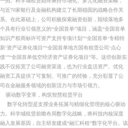
一招。科学城租赁始终秉持市场化、多元化融资策略，
与近70家银行及金融机构建立了长期稳固的战略合作关
系。在此基础上，公司积极探索融资创新，陆续落地多
个具有行业引领意义的“全国首单”项目，涵盖“全国首单
知识产权商标许可资产支持专项计划”“全国首单‘专精特
新’资产证券化项目”“全国首单地方国有租赁公司‘点心
债’”“全国首单低空经济资产证券化项目”等。这些创新实
践不仅拓宽了公司融资渠道，也为行业盘活资产、优化
融资工具提供了可复制、可推广的经验，充分彰显了公
司在金融服务领域的创新活力与市场引领力。
驱动数字变革，构筑智慧租赁平台
数字化转型是支撑业务拓展与精细化管理的核心驱动
力。科学城租赁前瞻布局数字化战略，将科技内核深度
融入发展基因，自主研发建成“融汇科租”数字化平台。该