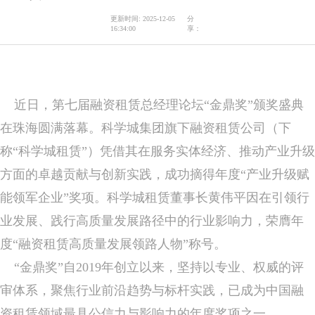
更新时间: 2025-12-05
分
16:34:00
享：
近日，第七届融资租赁总经理论坛“金鼎奖”颁奖盛典
在珠海圆满落幕。科学城集团旗下融资租赁公司（下
称“科学城租赁”）凭借其在服务实体经济、推动产业升级
方面的卓越贡献与创新实践，成功摘得年度“产业升级赋
能领军企业”奖项。科学城租赁董事长黄伟平因在引领行
业发展、践行高质量发展路径中的行业影响力，荣膺年
度“融资租赁高质量发展领路人物”称号。
“金鼎奖”自2019年创立以来，坚持以专业、权威的评
审体系，聚焦行业前沿趋势与标杆实践，已成为中国融
资租赁领域最具公信力与影响力的年度奖项之一。