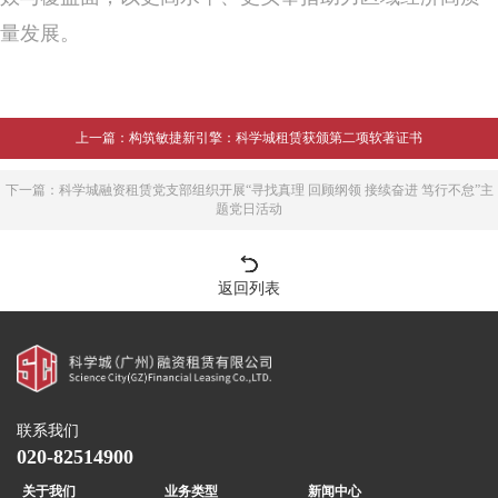
量发展。
上一篇：构筑敏捷新引擎：科学城租赁获颁第二项软著证书
下一篇：科学城融资租赁党支部组织开展“寻找真理 回顾纲领 接续奋进 笃行不怠”主
题党日活动
返回列表
联系我们
020-82514900
关于我们
业务类型
新闻中心