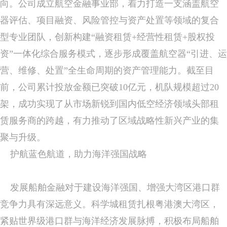
向。公司成立航空金融事业部，着力打造一支涵盖航空
器评估、项目融资、风险管控与资产处置等领域的复合
型专业团队，创新构建“融资租赁+经营性租赁+股权投
资”一体化综合服务模式，逐步形成覆盖航空器“引进、运
营、维修、处置”全生命周期的资产管理能力。截至目
前，公司累计投放金额已突破10亿元，机队规模超过20
架，成功实现了从市场新锐到国内低空经济领域头部租
赁服务商的跨越，有力推动了区域战略性新兴产业的集
聚与升级。
护航蓝色航道，助力海洋强国战略
发展船舶金融对于建设海洋强国、增强大湾区港口群
竞争力具有深远意义。科学城租赁扎根粤港澳大湾区，
紧贴世界级港口群与海洋经济发展脉搏，积极布局船舶