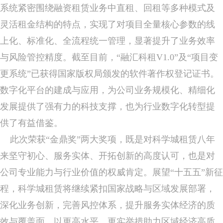
系统紧密围绕融资租赁业务中直租、回租等多种模式及
灵活租金结构的特点，实现了对项目全量核心参数的线
上化、标准化、全流程统一管理，显著提升了业务效率
与风险管控精度。截至目前，“融汇科租V1.0”及“项目变
更系统”已获得国家版权局颁发的软件著作权登记证书。
数字化平台的建成与应用，为公司业务规模化、精细化
发展提供了强有力的科技支撑，也为行业数字化转型提
供了有益借鉴。
此次荣获“金鼎奖”两大奖项，既是对科学城租赁八年
来坚守初心、服务实体、开拓创新的高度认可，也是对
公司专业能力与行业价值的权威肯定。展望“十五五”新征
程，科学城租赁将继续紧扣国家战略与区域发展部署，
深化业务创新，完善风控体系，提升服务实体经济的质
效与覆盖面，以更高水平、更实举措助力区域经济高质